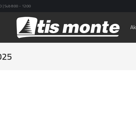
0 | Sub 8:00 - 12:00
Ak
025