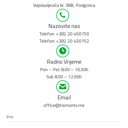
Vojislavljevića br. 38B, Podgorica
Nazovite nas
Telefon: +382 20 450750
Telefon: +382 20 450752
Radno Vrijeme
Pon – Pet 8.00 – 16.00h
Sub 8.00 – 12:00h
Email
office@tismonte.me
Ime