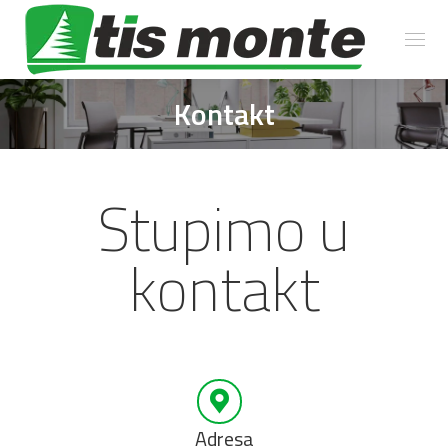
Kontakt
You are here:
Stupimo u
kontakt
Adresa