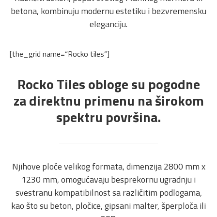
betona, kombinuju modernu estetiku i bezvremensku
eleganciju.
[the_grid name=“Rocko tiles“]
Rocko Tiles obloge su pogodne
za direktnu primenu na širokom
spektru površina.
Njihove ploče velikog formata, dimenzija 2800 mm x
1230 mm, omogućavaju besprekornu ugradnju i
svestranu kompatibilnost sa različitim podlogama,
kao što su beton, pločice, gipsani malter, šperploča ili