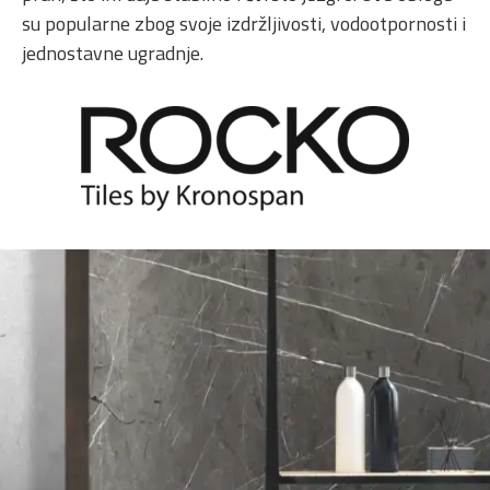
su popularne zbog svoje izdržljivosti, vodootpornosti i
jednostavne ugradnje.