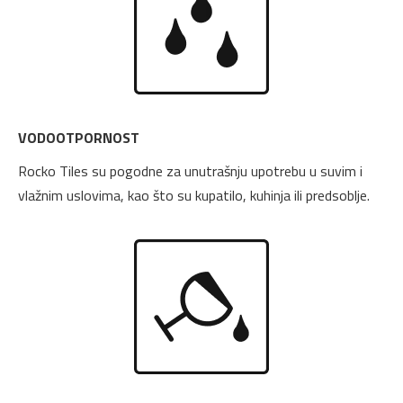
VODOOTPORNOST
Rocko Tiles su pogodne za unutrašnju upotrebu u suvim i
vlažnim uslovima, kao što su kupatilo, kuhinja ili predsoblje.