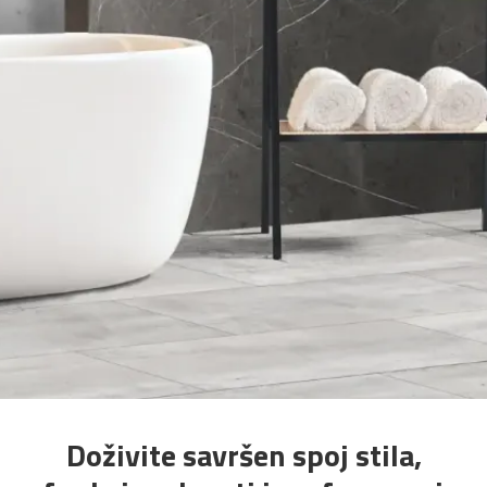
Doživite savršen spoj stila,