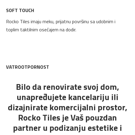
SOFT TOUCH
Rocko Tiles imaju meku, prijatnu površinu sa udobnim i
toplim taktilnim osećajem na dodir.
VATROOTPORNOST
Bilo da renovirate svoj dom,
unapređujete kancelariju ili
dizajnirate komercijalni prostor,
Rocko Tiles je Vaš pouzdan
partner u podizanju estetike i