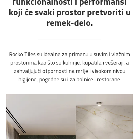
funkcionalnosti i performansi
koji će svaki prostor pretvoriti u
remek-delo.
Rocko Tiles su idealne za primenu u suvim i vlažnim
prostorima kao što su kuhinje, kupatila i vešeraji, a
zahvaljujući otpornosti na mrlje i visokom nivou
higijene, pogodne su i za bolnice i restorane.