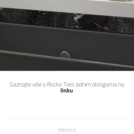
Saznajte više o Rocko Tiles zidnim oblogama na
linku
.
Post
navigation
PREVIOUS