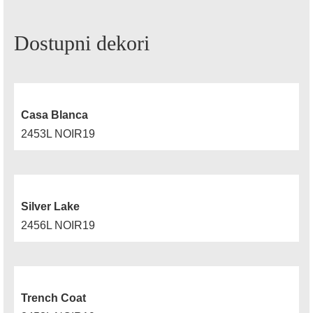
Dostupni dekori
Casa Blanca
2453L NOIR19
Silver Lake
2456L NOIR19
Trench Coat