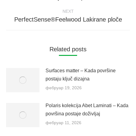
post:
NEXT
PerfectSense®Feelwood Lakirane ploče
Next
post:
Related posts
Surfaces matter – Kada površine
postaju ključ dizajna
фебруар 19, 2026
Polaris kolekcija Abet Laminati – Kada
površina postaje doživljaj
фебруар 11, 2026