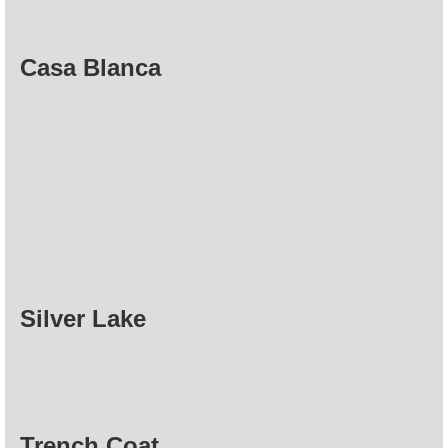
Casa Blanca
Silver Lake
Trench Coat