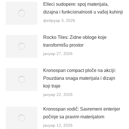
Elleci sudopere: spoj materijala,
dizajna i funkcionalnosti u vašoj kuhinji
фебруар 3, 2026
Rocko Tiles: Zidne obloge koje
transformišu prostor
јануар 27, 2026
Kronospan compact ploče na akciji:
Pouzdana snaga materijala i dizajn
koji traje
јануар 22, 2026
Kronospan vodič: Savremeni enterijer
počinje sa pravim materijalom
јануар 12, 2026