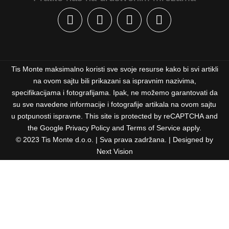
Facebook
Instagram
YouTube
Pinterest
Tis Monte maksimalno koristi sve svoje resurse kako bi svi artikli
na ovom sajtu bili prikazani sa ispravnim nazivima,
specifikacijama i fotografijama. Ipak, ne možemo garantovati da
su sve navedene informacije i fotografije artikala na ovom sajtu
u potpunosti ispravne. This site is protected by reCAPTCHA and
the Google
Privacy Policy
and
Terms of Service
apply.
© 2023 Tis Monte d.o.o. | Sva prava zadržana. | Designed by
Next Vision