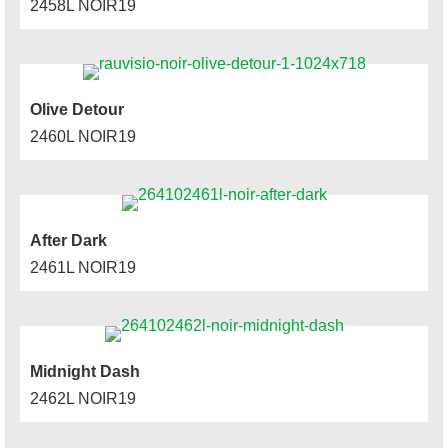
2458L NOIR19
Olive Detour
2460L NOIR19
After Dark
2461L NOIR19
Midnight Dash
2462L NOIR19