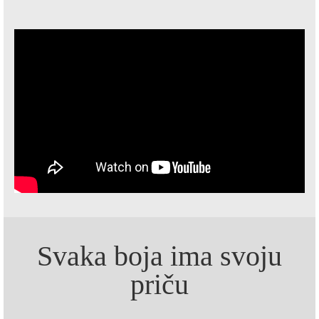
Svaka boja ima svoju
priču