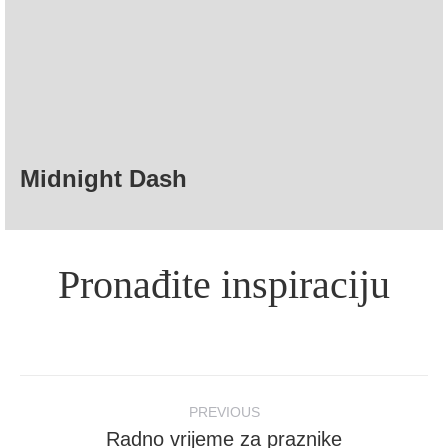
Midnight Dash
Pronađite inspiraciju
Post
PREVIOUS
navigation
Radno vrijeme za praznike
Previous