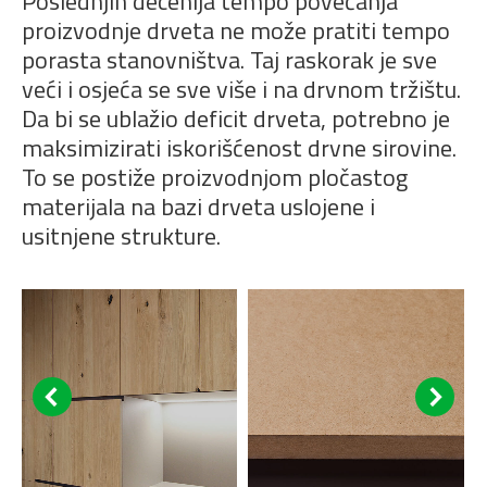
Poslednjih decenija tempo povećanja
proizvodnje drveta ne može pratiti tempo
porasta stanovništva. Taj raskorak je sve
veći i osjeća se sve više i na drvnom tržištu.
Da bi se ublažio deficit drveta, potrebno je
maksimizirati iskorišćenost drvne sirovine.
To se postiže proizvodnjom pločastog
materijala na bazi drveta uslojene i
usitnjene strukture.